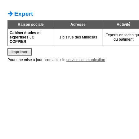
Expert
Raison sociale
Adresse
Activité
Cabinet études et
Experts en techniq
expertises JC
1 bis rue des Mimosas
du bâtiment
COPPIER
Imprimer
Pour une mise à jour : contactez le
service communication