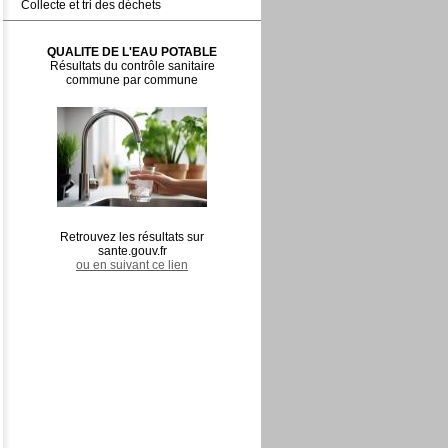
Collecte et tri des déchets
QUALITE DE L'EAU POTABLE
Résultats du contrôle sanitaire
commune par commune
Retrouvez les résultats sur
sante.gouv.fr
ou en suivant ce lien