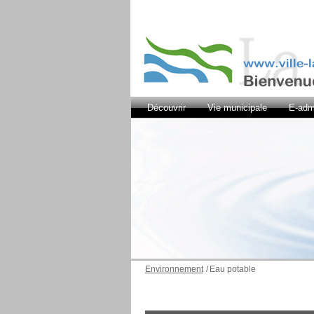
Découvrir
Vie municipale
E-admi
Environnement
/
Eau potable