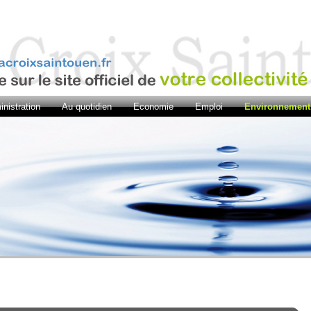
nistration
Au quotidien
Economie
Emploi
Environnement