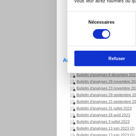
vous leur avez fournies ou qu'
Bulletin d'analyses 30 juillet 2024
Bulletin d'analyses 08 juillet 2024
Sélection
Bulletin d'analyses 25 juin 2024
Nécessaires
du
Bulletin d'analyses 07 juin 2024
Bulletin d'analyses 13 mai 2024
consentement
Bulletin d'analyses 22 février 2024
Bulletin d'analyses 24 janvier 2024
Refuser
Analyses d'eau potable 2023
Bulletin d'analyses 15 décembre 2
Bulletin d'analyses 8 décembre 202
Bulletin d'analyses 29 novembre 2
Bulletin d'analyses 23 novembre 2
Bulletin d'analyses 29 septembre 2
Bulletin d'analyses 15 septembre 2
Bulletin d'analyses 31 juillet 2023
Bulletin d'analyses 28 août 2023
Bulletin d'analyses 3 juillet 2023
Bulletin d'analyses 13 juin 2023 (2)
Bulletin d'analyses 13 juin 2023 (1)