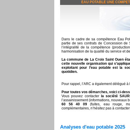
EAU POTABLE UNE COMPET
Dans le cadre de sa compétence Eau Po
partie de ses contrats de Concession de S
l’intégralité de la compétence (production
harmonisation de la qualité du service et de
La commune de La Croix Saint Ouen étai
cette nouvelle organisation qui s’appli
exploitant pour l’eau potable est la 
quotidien.
Pour rappel, l’ARC a également délégué à 
Pour toutes vos démarches, voici ci-des
Vous pouvez contacter
la société SAU
l’assainissement (informations, nouveaux
60 56 40 09
(fuites, eau rouge, m
complémentaires, n’hésitez pas à contacter
Analyses d'eau potable 2025