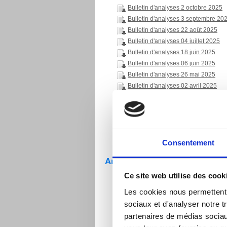
Bulletin d'analyses 2 octobre 2025
Bulletin d'analyses 3 septembre 20
Bulletin d'analyses 22 août 2025
Bulletin d'analyses 04 juillet 2025
Bulletin d'analyses 18 juin 2025
Bulletin d'analyses 06 juin 2025
Bulletin d'analyses 26 mai 2025
Bulletin d'analyses 02 avril 2025
Bulletin d'analyses 25 mars 2025
Bulletin d'analyses 11 février 2025
Bulletin d'analyses 22 février 2025
Bulletin d'analyses 24 janvier 2025
Consentement
Analyses d'eau potable 2024
Bulletin d'analyses 16 décembre 2
Ce site web utilise des cook
Bulletin d'analyses 04 novembre 2
Les cookies nous permettent d
Bulletin d'analyses 06 septembre 2
sociaux et d'analyser notre t
Bulletin d'analyses lundi 26 août 2
partenaires de médias sociaux
Bulletin d'analyses 12 août 2024