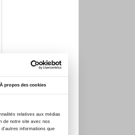
À propos des cookies
nnalités relatives aux médias
on de notre site avec nos
 d'autres informations que