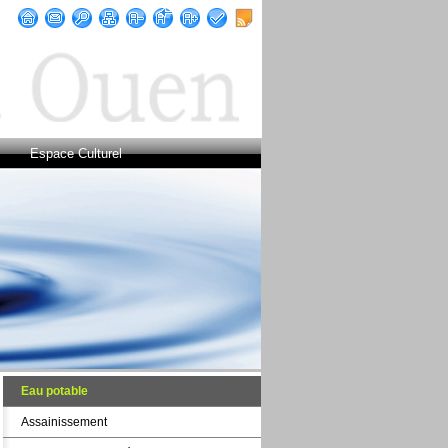
Espace Culturel
Eau potable
Assainissement