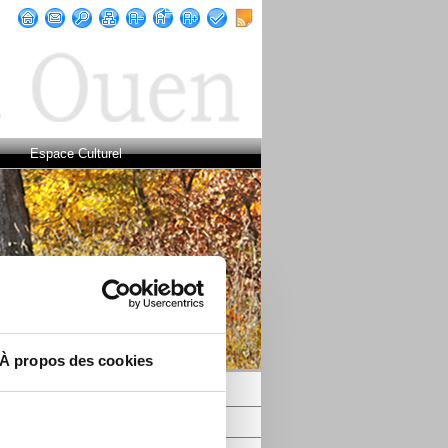
Espace Culturel
À propos des cookies
Enfance et Jeunesse
Seniors