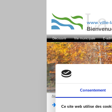
Découvrir
Vie municipale
E-admi
Consentement
Au quotidien
/
Santé
Santé
Ce site web utilise des cook